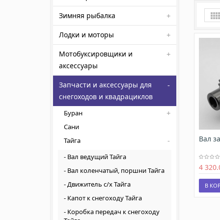
Зимняя рыбалка
Лодки и моторы
Мотобуксировщики и
аксессуары
Запчасти и аксессуары для
снегоходов и квадрациклов
Буран
Сани
Вал за
Тайга
Вал ведущий Тайга
4 320.
Вал коленчатый, поршни Тайга
Движитель с/х Тайга
В КО
Капот к снегоходу Тайга
Коробка передач к снегоходу