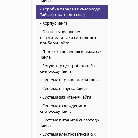
Тайга
Коробка передач к снегоходу
Тайга (нового образца)
Корпус Тайга
Органы управления,
осветительные и сигнальные
приборы Тайга
Подвеска передняя и лыжа с/х
Тайга
Регулятор центробежный к
снегоходу Тайга
Система впрыска масла Тайга
Система выпуска Тайга
Система зажигания Тайга
Система охлаждения к
снегоходу Тайга
Система питания к снегоходу
Тайга
Система электрозапуска с/х