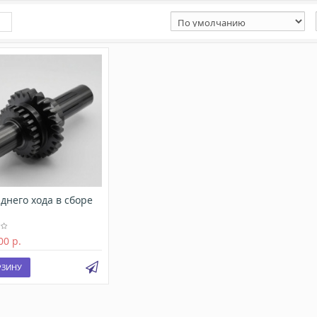
днего хода в сборе
00 р.
РЗИНУ