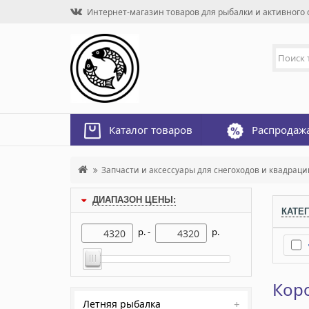
Интернет-магазин товаров для рыбалки и активного о
Каталог товаров
Распродаж
Запчасти и аксессуары для снегоходов и квадраци
ДИАПАЗОН ЦЕНЫ:
КАТЕ
р. -
р.
Коро
Летняя рыбалка