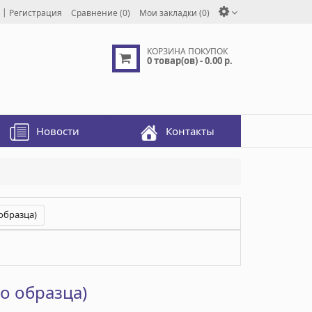
|
Регистрация
Сравнение (0)
Мои закладки (0)
КОРЗИНА ПОКУПОК
0 товар(ов) - 0.00 р.
Новости
Контакты
образца)
о образца)