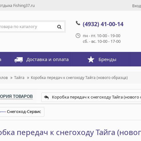
тдыха Fishing37.ru
Вход
(4932) 41-00-14
пн - пт. 10-00 - 19-00
сб. - вс. 10-00 - 17-00
а
Доставка и оплата
Бренды
клов
Тайга
Коробка передач к снегоходу Тайга (нового образца)
ГОРИЯ ТОВАРОВ
Коробка передач к снегоходу Тайга (нового 
Снегоход-Сервис
бка передач к снегоходу Тайга (новог