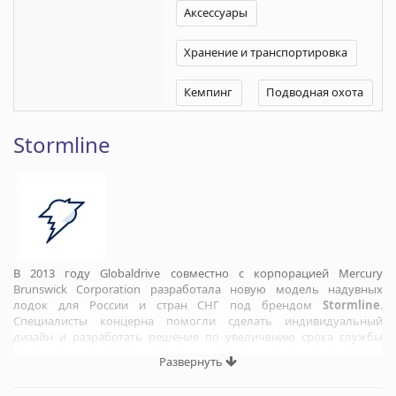
Аксессуары
Хранение и транспортировка
Кемпинг
Подводная охота
Stormline
В 2013 году Globaldrive совместно с корпорацией Mercury
Brunswick Corporation разработала новую модель надувных
лодок для России и стран СНГ под брендом
Stormline
.
Специалисты концерна помогли сделать индивидуальный
дизайн и разработать решение по увеличению срока службы
лодок за счет использования уникального по своим свойствам
Развернуть
клея и высококачественного корейского ПВХ, специально
разработанного для российских условий. Были улучшены и