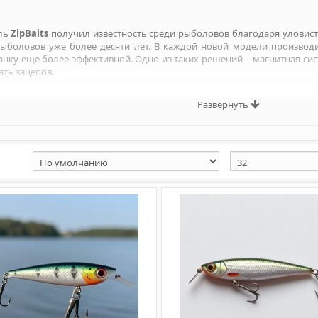
ль
ZipBaits
получил известность среди рыболовов благодаря уловист
рыболовов уже более десяти лет. В каждой новой модели производ
ку еще более эффективной. Одно из таких решений – магнитная систе
ать зацепов.
Развернуть