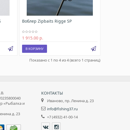
S
Воблер Zipbaits Rigge SP
1 915.00 р.
В КОРЗИНУ
Показано с 1 по 4 из 4 (всего 1 страниц)
В.
КОНТАКТЫ
0235800040
Иваново, пр. Ленина д. 23
тр «Рыбалка и
info@fishing37.ru
енина д. 23
+7 (4932) 41-00-14