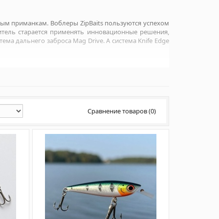
ым приманкам. Воблеры ZipBaits пользуются успехом
итель старается применять инновационные решения,
ма дальнего заброса Mag Drive. А система Knife Edge
Сравнение товаров (0)