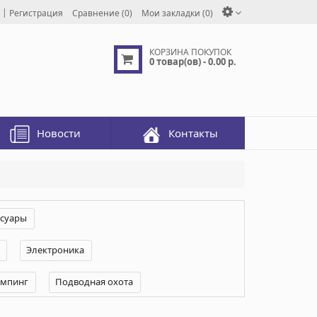
|
Регистрация
Сравнение (0)
Мои закладки (0)
КОРЗИНА ПОКУПОК
0 товар(ов) - 0.00 р.
Новости
Контакты
ссуары
Электроника
емпинг
Подводная охота