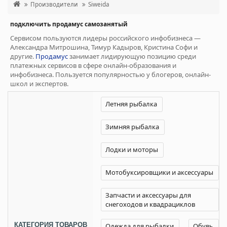
Производители
Siweida
подключить продамус самозанятый
Сервисом пользуются лидеры российского инфобизнеса —
Александра Митрошина, Тимур Кадыров, Кристина Софи и
другие.
Продамус
занимает лидирующую позицию среди
платежных сервисов в сфере онлайн-образования и
инфобизнеса. Пользуется популярностью у блогеров, онлайн-
школ и экспертов.
Летняя рыбалка
Зимняя рыбалка
Лодки и моторы
Мотобуксировщики и аксессуары
Запчасти и аксессуары для
снегоходов и квадрациклов
КАТЕГОРИЯ ТОВАРОВ
Одежда для рыбалки
Обувь